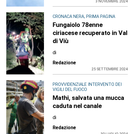
3 NOVEMBRE 2024
CRONACA NERA, PRIMA PAGINA
Fungaiolo 78enne
ciriacese recuperato in Val
di Viù
di
Redazione
25 SETTEMBRE 2024
PROVVIDENZIALE INTERVENTO DEI
VIGILI DEL FUOCO
Mathi, salvata una mucca
caduta nel canale
di
Redazione
30 LUGLIO 2024