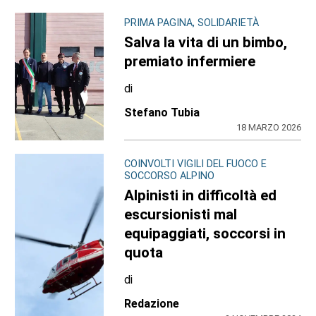
PRIMA PAGINA, SOLIDARIETÀ
Salva la vita di un bimbo,
premiato infermiere
di
Stefano Tubia
18 MARZO 2026
COINVOLTI VIGILI DEL FUOCO E
SOCCORSO ALPINO
Alpinisti in difficoltà ed
escursionisti mal
equipaggiati, soccorsi in
quota
di
Redazione