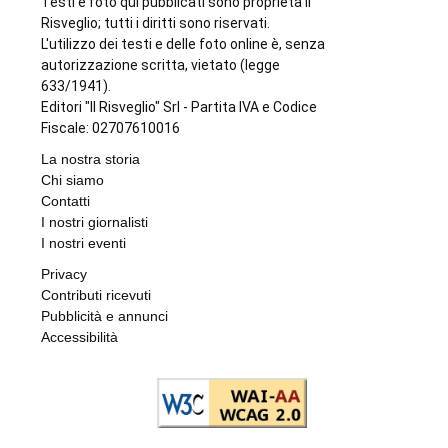
Testi e foto qui pubblicati sono proprietà Il
Risveglio; tutti i diritti sono riservati.
L'utilizzo dei testi e delle foto online è, senza
autorizzazione scritta, vietato (legge
633/1941).
Editori "Il Risveglio" Srl - Partita IVA e Codice
Fiscale: 02707610016
La nostra storia
Chi siamo
Contatti
I nostri giornalisti
I nostri eventi
Privacy
Contributi ricevuti
Pubblicità e annunci
Accessibilità