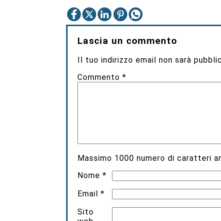
Lascia un commento
Il tuo indirizzo email non sarà pubbli
Commento
*
Massimo
1000
numero di caratteri an
Nome
*
Email
*
Sito