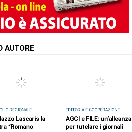
TO AUTORE
GLIO REGIONALE
EDITORIA E COOPERAZIONE
lazzo Lascaris la
AGCI e FILE: un’alleanza
tra “Romano
per tutelare i giornali