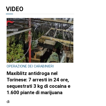
VIDEO
OPERAZIONE DEI CARABINIERI
Maxiblitz antidroga nel
Torinese: 7 arresti in 24 ore,
sequestrati 3 kg di cocaina e
1.600 piante di marijuana
di