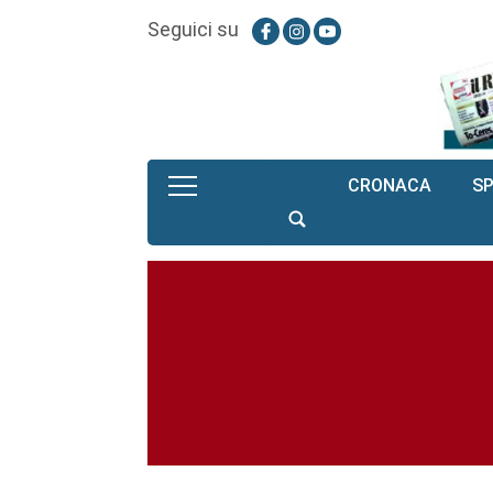
Seguici su
CRONACA
S