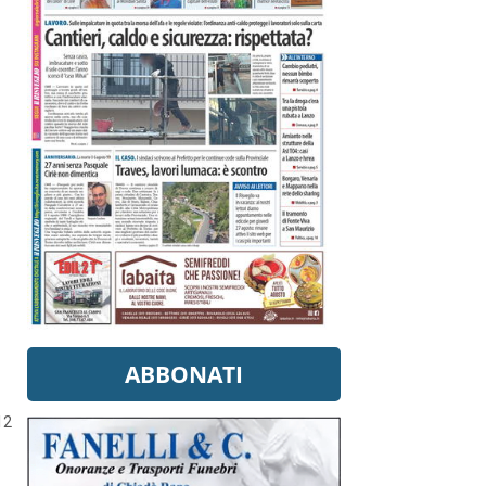
ABBONATI
12