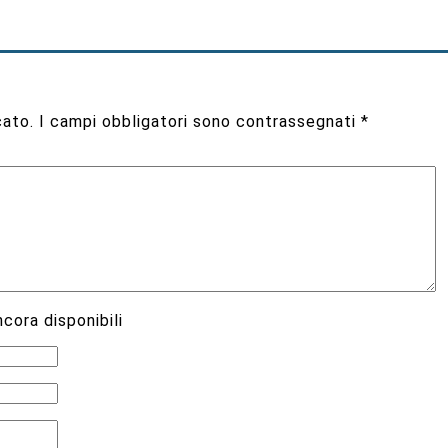
cato.
I campi obbligatori sono contrassegnati
*
cora disponibili