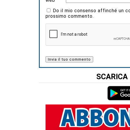
web
Do il mio consenso affinché un coo
prossimo commento.
SCARICA 