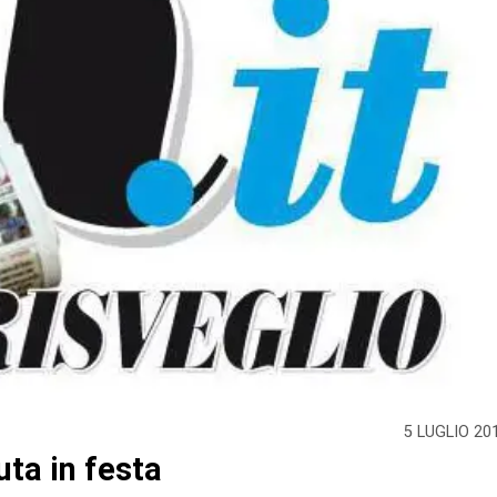
5 LUGLIO 20
muta in festa