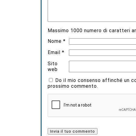
Massimo
1000
numero di caratteri an
Nome
*
Email
*
Sito
web
Do il mio consenso affinché un coo
prossimo commento.