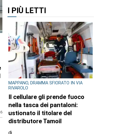
I PIÙ LETTI
e
l
MAPPANO, DRAMMA SFIORATO IN VIA
RIVAROLO
Il cellulare gli prende fuoco
nella tasca dei pantaloni:
ustionato il titolare del
26
distributore Tamoil
di