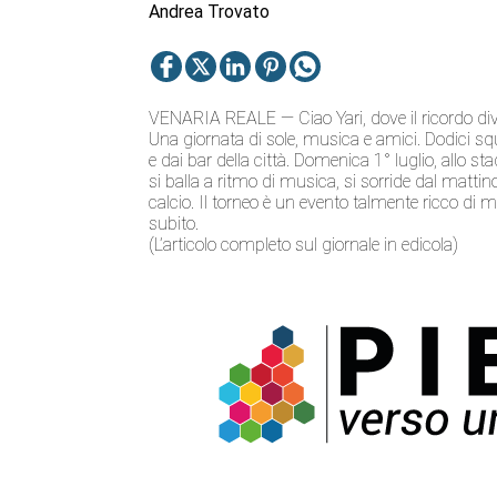
Andrea Trovato
VENARIA REALE — Ciao Yari, dove il ricordo di
Una giornata di sole, musica e amici. Dodici sq
e dai bar della città. Domenica 1° luglio, allo s
si balla a ritmo di musica, si sorride dal mattin
calcio. Il torneo è un evento talmente ricco di m
subito.
(L’articolo completo sul giornale in edicola)