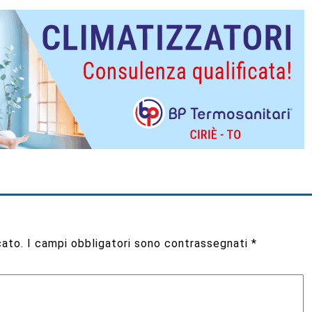
cato.
I campi obbligatori sono contrassegnati
*