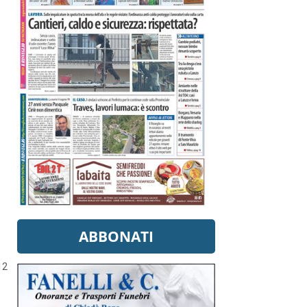
ABBONATI
12