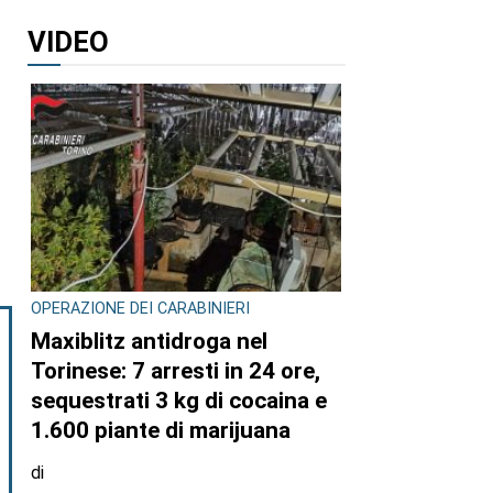
VIDEO
OPERAZIONE DEI CARABINIERI
Maxiblitz antidroga nel
Torinese: 7 arresti in 24 ore,
sequestrati 3 kg di cocaina e
1.600 piante di marijuana
di