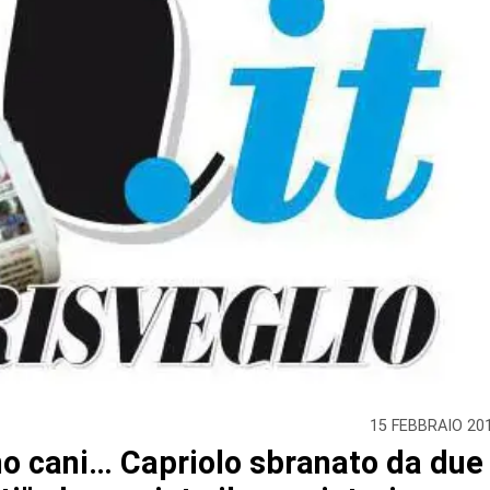
15 FEBBRAIO 20
no cani… Capriolo sbranato da due