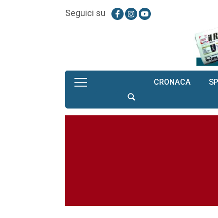
Seguici su
CRONACA
S