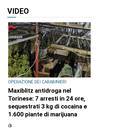
VIDEO
OPERAZIONE DEI CARABINIERI
Maxiblitz antidroga nel
Torinese: 7 arresti in 24 ore,
sequestrati 3 kg di cocaina e
1.600 piante di marijuana
di