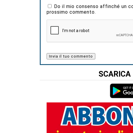
Do il mio consenso affinché un coo
prossimo commento.
SCARICA 