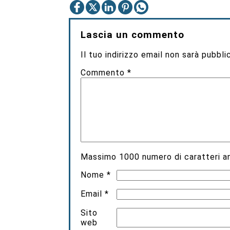
Lascia un commento
Il tuo indirizzo email non sarà pubbli
Commento
*
Massimo
1000
numero di caratteri an
Nome
*
Email
*
Sito
web