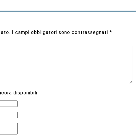
cato.
I campi obbligatori sono contrassegnati
*
cora disponibili