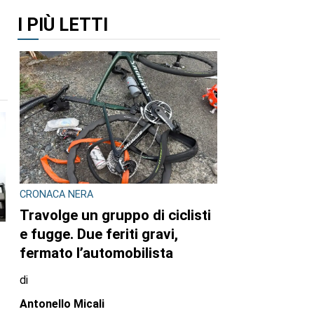
I PIÙ LETTI
CRONACA NERA
Travolge un gruppo di ciclisti
e fugge. Due feriti gravi,
fermato l’automobilista
di
Antonello Micali