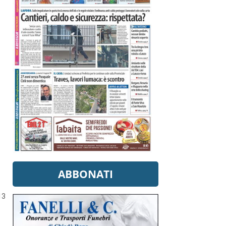
ABBONATI
13