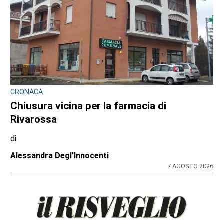
CONTRASTO ALLO SPACCIO DI DROGA
Scaglia il monopattino contro la volante e
finge di essere minorenne: arrestato
pusher 20enne con 30 dosi di crack
di
Redazione
7 AGOSTO 2026