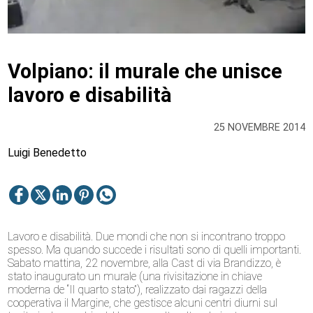
Volpiano: il murale che unisce
lavoro e disabilità
25 NOVEMBRE 2014
Luigi Benedetto
Lavoro e disabilità. Due mondi che non si incontrano troppo
spesso. Ma quando succede i risultati sono di quelli importanti.
Sabato mattina, 22 novembre, alla Cast di via Brandizzo, è
stato inaugurato un murale (una rivisitazione in chiave
moderna de “Il quarto stato”), realizzato dai ragazzi della
cooperativa il Margine, che gestisce alcuni centri diurni sul