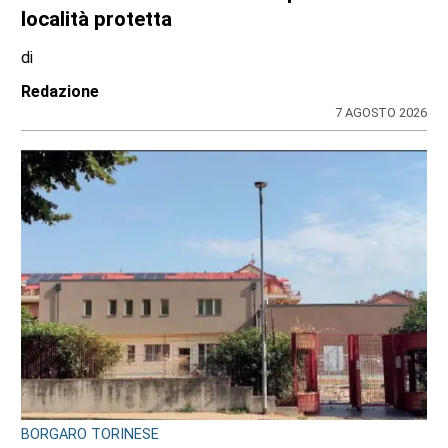
italiani caduti sul lavoro in ogni parte del
mondo”
di
Redazione CRP
7 AGOSTO 2026
CONSIGLIO REGIONALE