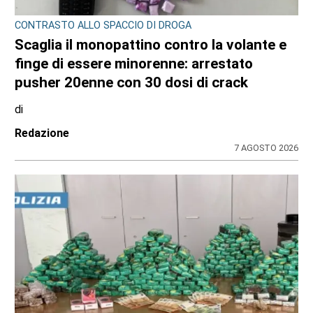
CONSIGLIO REGIONALE
A Palazzo Lascaris la mostra “Romano
Gazzera. Nel regno dei fiori giganti”
di
Redazione CRP
31 LUGLIO 2026
ULTIME NOTIZIE