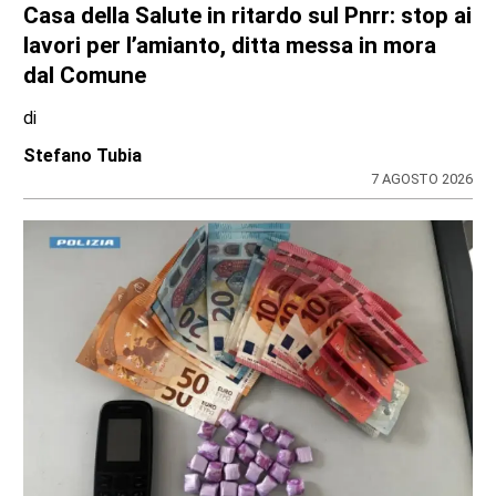
Ambiente e conti pubblici al centro
dell’attività questa settimana in Consiglio
regionale
di
Redazione CRP
31 LUGLIO 2026