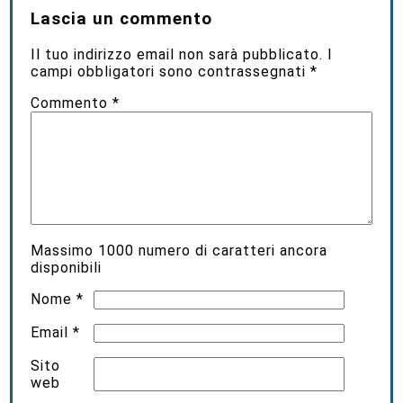
Lascia un commento
Il tuo indirizzo email non sarà pubblicato.
I
campi obbligatori sono contrassegnati
*
Commento
*
Massimo
1000
numero di caratteri ancora
disponibili
Nome
*
Email
*
Sito
web