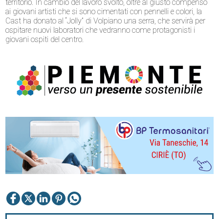
territorio. In cambio del lavoro svolto, oltre al giusto compenso
ai giovani artisti che si sono cimentati con pennelli e colori, la
Cast ha donato al “Jolly” di Volpiano una serra, che servirà per
ospitare nuovi laboratori che vedranno come protagonisti i
giovani ospiti del centro.