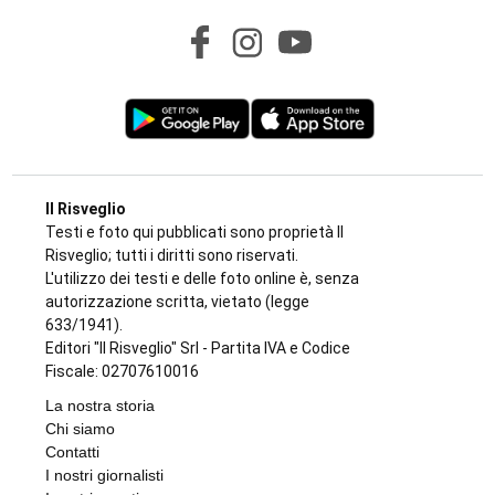
MAXI SEQUESTRO DI STUPEFACENTE
Nelle camere da letto un market della
droga: 33 chili di hashish sotto il letto e nel
frigo. Arrestato 24enne
di
Redazione
7 AGOSTO 2026