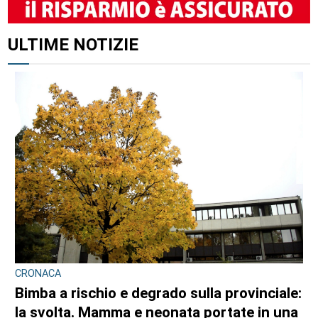
ALTRI ARTICOLI DI QUESTO AUTORE
CONSIGLIO REGIONALE
Marcinelle, il presidente Nicco: “Onorare gli