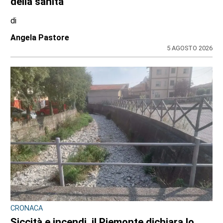
della sanità
di
Angela Pastore
5 AGOSTO 2026
CRONACA
Siccità e incendi, il Piemonte dichiara lo