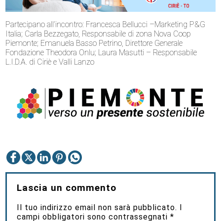
Partecipano all’incontro: Francesca Bellucci –Marketing P&G
Italia; Carla Bezzegato, Responsabile di zona Nova Coop
Piemonte; Emanuela Basso Petrino, Direttore Generale
Fondazione Theodora Onlu; Laura Masutti – Responsabile
L.I.D.A. di Ciriè e Valli Lanzo
Lascia un commento
Il tuo indirizzo email non sarà pubblicato.
I
campi obbligatori sono contrassegnati
*