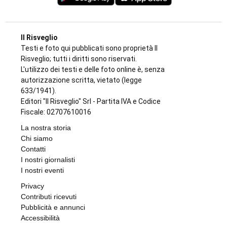
Il Risveglio
Testi e foto qui pubblicati sono proprietà Il
Risveglio; tutti i diritti sono riservati.
L'utilizzo dei testi e delle foto online è, senza
autorizzazione scritta, vietato (legge
633/1941).
Editori "Il Risveglio" Srl - Partita IVA e Codice
Fiscale: 02707610016
La nostra storia
Chi siamo
Contatti
I nostri giornalisti
I nostri eventi
Privacy
Contributi ricevuti
Pubblicità e annunci
Accessibilità