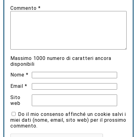
Commento
*
Massimo
1000
numero di caratteri ancora
disponibili
Nome
*
Email
*
Sito
web
Do il mio consenso affinché un cookie salvi i
miei dati (nome, email, sito web) per il prossimo
commento.