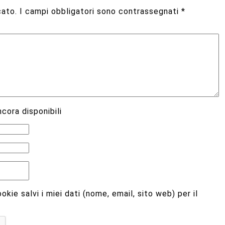
cato.
I campi obbligatori sono contrassegnati
*
cora disponibili
kie salvi i miei dati (nome, email, sito web) per il