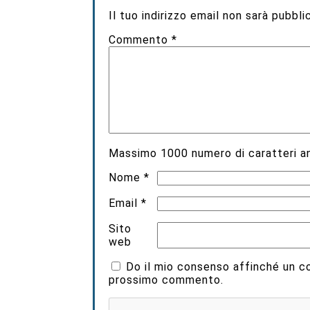
Il tuo indirizzo email non sarà pubbli
Commento
*
Massimo
1000
numero di caratteri an
Nome
*
Email
*
Sito
web
Do il mio consenso affinché un coo
prossimo commento.