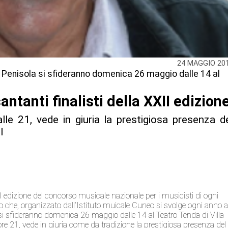
24 MAGGIO 20
la Penisola si sfideranno domenica 26 maggio dalle 14 al
antanti finalisti della XXII edizion
lle 21, vede in giuria la prestigiosa presenza d
l
II edizione del concorso musicale nazionale per i musicisti di ogni
co che, organizzato dall’Istituto muicale Cuneo si svolge ogni anno 
ola si sfideranno domenica 26 maggio dalle 14 al Teatro Tenda di Villa
ore 21, vede in giuria come da tradizione la prestigiosa presenza del