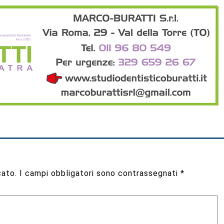
cato.
I campi obbligatori sono contrassegnati
*