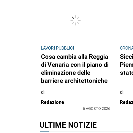
LAVORI PUBBLICI
CRON
Cosa cambia alla Reggia
Sicci
di Venaria con il piano di
Piem
eliminazione delle
stato
barriere architettoniche
di
di
Redazione
Redaz
6 AGOSTO 2026
ULTIME NOTIZIE