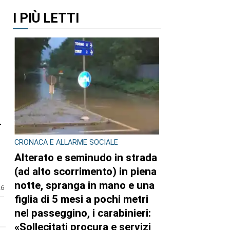
I PIÙ LETTI
r
CRONACA E ALLARME SOCIALE
Alterato e seminudo in strada
(ad alto scorrimento) in piena
notte, spranga in mano e una
26
figlia di 5 mesi a pochi metri
nel passeggino, i carabinieri:
«Sollecitati procura e servizi