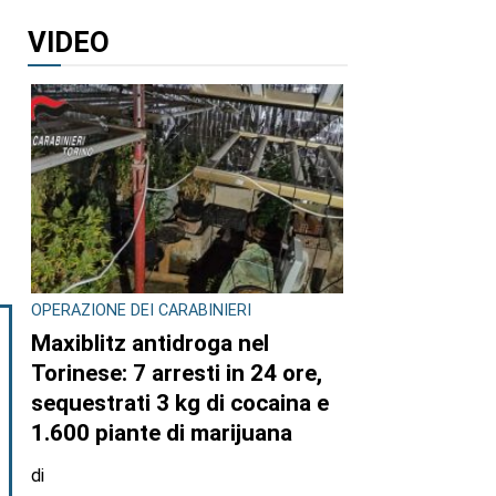
VIDEO
OPERAZIONE DEI CARABINIERI
Maxiblitz antidroga nel
Torinese: 7 arresti in 24 ore,
sequestrati 3 kg di cocaina e
1.600 piante di marijuana
di