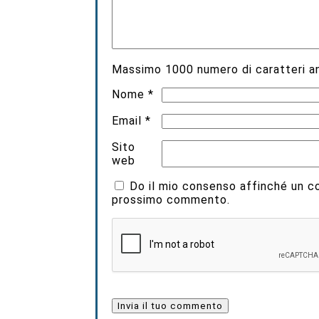
Massimo
1000
numero di caratteri an
Nome
*
Email
*
Sito
web
Do il mio consenso affinché un coo
prossimo commento.