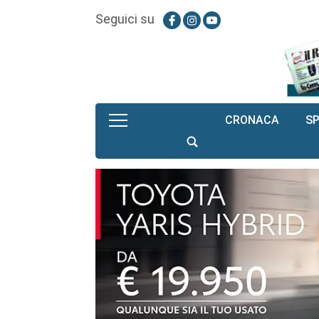
Seguici su
CRONACA
S