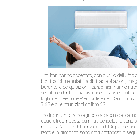
I militari hanno accertato, con ausilio dell’uffi
ben tredici manufatti, adibiti ad abitazioni, mag
Durante le perquisizioni i carabinieri hanno ritr
occultato dentro una lavatrice il classico “kit del
loghi della Regione Piemonte e della Smat da appl
7.65 e due munizioni calibro 22.
Inoltre, in un terreno agricolo adiacente al ca
quadrati composta da rifiuti pericolosi
e sono st
militari all’ausilio del personale dell’Arpa Piem
reato e la discarica sono stati sottoposti a sequ