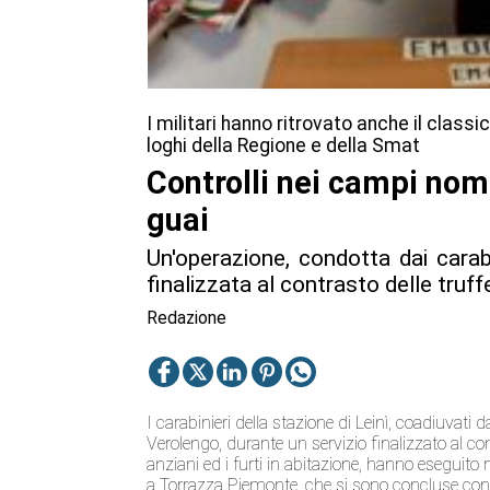
I militari hanno ritrovato anche il classi
loghi della Regione e della Smat
Controlli nei campi nom
guai
Un'operazione, condotta dai carabi
finalizzata al contrasto delle truffe
Redazione
I carabinieri della stazione di Leinì, coadiuvati 
Verolengo, durante un servizio finalizzato al cont
anziani ed i furti in abitazione, hanno eseguito
a Torrazza Piemonte, che si sono concluse con il