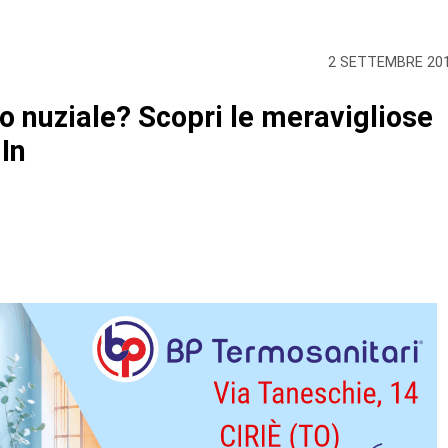
2 SETTEMBRE 20
ito nuziale? Scopri le meravigliose
 In