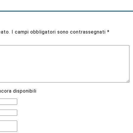
cato.
I campi obbligatori sono contrassegnati
*
cora disponibili