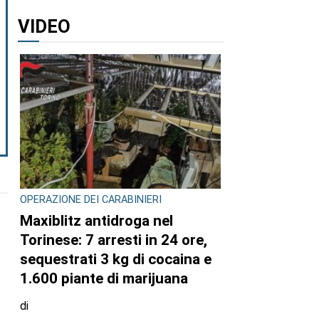
VIDEO
OPERAZIONE DEI CARABINIERI
Maxiblitz antidroga nel
Torinese: 7 arresti in 24 ore,
sequestrati 3 kg di cocaina e
1.600 piante di marijuana
di