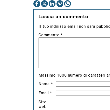
Lascia un commento
Il tuo indirizzo email non sarà pubbli
Commento
*
Massimo
1000
numero di caratteri an
Nome
*
Email
*
Sito
web