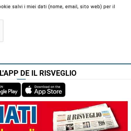
kie salvi i miei dati (nome, email, sito web) per il
L'APP DE IL RISVEGLIO