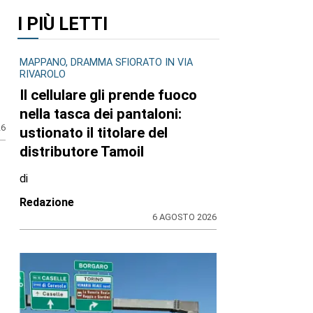
I PIÙ LETTI
e
MAPPANO, DRAMMA SFIORATO IN VIA
RIVAROLO
Il cellulare gli prende fuoco
nella tasca dei pantaloni:
ustionato il titolare del
distributore Tamoil
di
26
Redazione
6 AGOSTO 2026