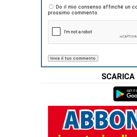
Do il mio consenso affinché un coo
prossimo commento.
SCARICA 