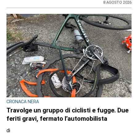
località protetta
di
Redazione
7 AGOSTO 2026
ULTIME NOTIZIE