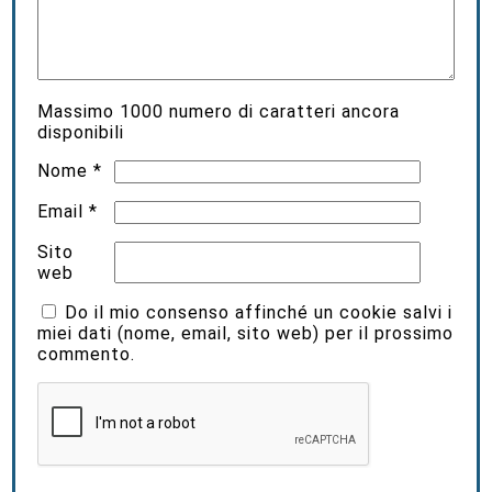
Massimo
1000
numero di caratteri ancora
disponibili
Nome
*
Email
*
Sito
web
Do il mio consenso affinché un cookie salvi i
miei dati (nome, email, sito web) per il prossimo
commento.