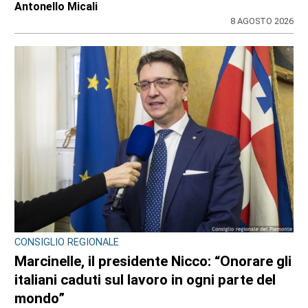
TURISTI IN CARROZZA
Il 9 e il 23 agosto torna il treno storico
Torino-Ceres
di
Gloria Rossatto
8 AGOSTO 2026