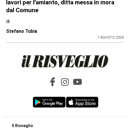
BANDO REGIONALE PER IL 2026-2027
Nidi comunali in Piemonte: i Comuni
beneficiari di 1,5 milioni per ampliare gli
orari a costo zero per le famiglie
di
Redazione
8 AGOSTO 2026