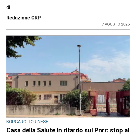
VIABILITÀ E TRASPORTI NEL TORINESE
Metropolitana di Torino chiusa il 9 agosto:
bus sostitutivi e deviazioni per il Venaria
Express
di
Redazione
8 AGOSTO 2026