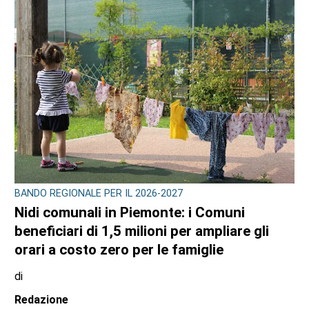
Redazione
8 AGOSTO 2026
CRONACA
Bimba a rischio e degrado sulla provinciale:
la svolta. Mamma e neonata portate in una