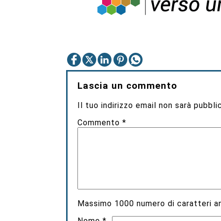
Lascia un commento
Il tuo indirizzo email non sarà pubbli
Commento
*
Massimo
1000
numero di caratteri an
Nome
*