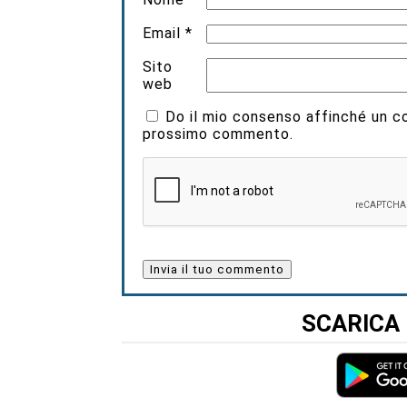
Email
*
Sito
web
Do il mio consenso affinché un coo
prossimo commento.
SCARICA 