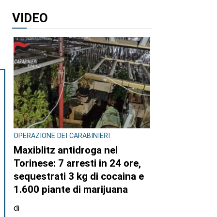
VIDEO
OPERAZIONE DEI CARABINIERI
Maxiblitz antidroga nel
Torinese: 7 arresti in 24 ore,
sequestrati 3 kg di cocaina e
1.600 piante di marijuana
di