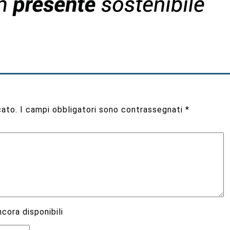
cato.
I campi obbligatori sono contrassegnati
*
cora disponibili