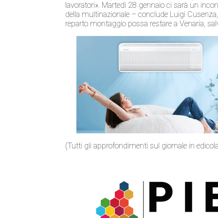
lavoratori». Martedì 28 gennaio ci sarà un incon
della multinazionale – conclude Luigi Cusenza, s
reparto montaggio possa restare a Venaria, salv
(Tutti gli approfondimenti sul giornale in edico