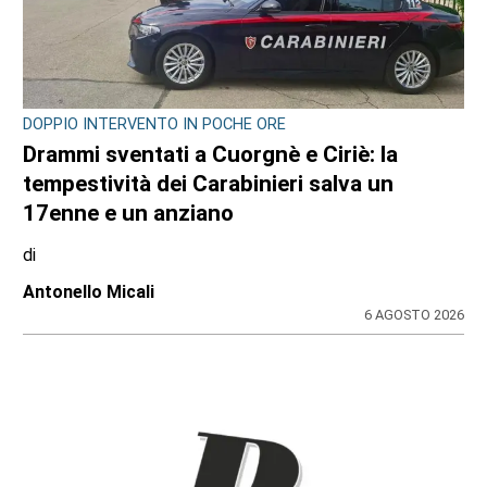
DOPPIO INTERVENTO IN POCHE ORE
Drammi sventati a Cuorgnè e Ciriè: la
tempestività dei Carabinieri salva un
17enne e un anziano
di
Antonello Micali
6 AGOSTO 2026