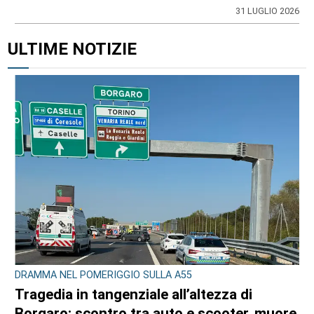
31 LUGLIO 2026
ULTIME NOTIZIE
DRAMMA NEL POMERIGGIO SULLA A55
Tragedia in tangenziale all’altezza di
Borgaro: scontro tra auto e scooter, muore