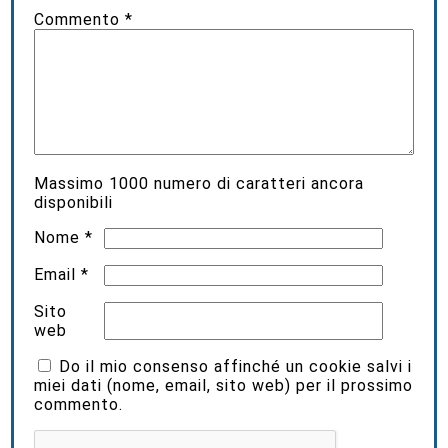
Commento
*
Massimo
1000
numero di caratteri ancora
disponibili
Nome
*
Email
*
Sito
web
Do il mio consenso affinché un cookie salvi i
miei dati (nome, email, sito web) per il prossimo
commento.