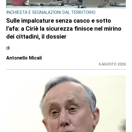
INCHIESTA E SEGNALAZIONI DAL TERRITORIO
Sulle impalcature senza casco e sotto
l’afa: a Ciriè la sicurezza finisce nel mirino
dei cittadini, il dossier
di
Antonello Micali
6 AGOSTO 2026