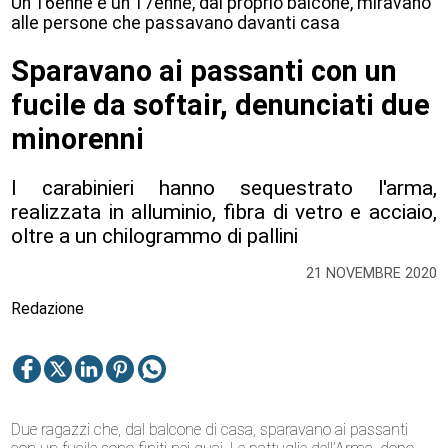
Un 16enne e un 17enne, dal proprio balcone, miravano
alle persone che passavano davanti casa
Sparavano ai passanti con un
fucile da softair, denunciati due
minorenni
I carabinieri hanno sequestrato l'arma,
realizzata in alluminio, fibra di vetro e acciaio,
oltre a un chilogrammo di pallini
21 NOVEMBRE 2020
Redazione
Due ragazzi che, dal balcone di casa, sparavano ai passanti