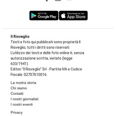
Il Risveglio
Testi e foto qui pubblicati sono proprietà Il
Risveglio; tutti i diritti sono riservati.
L'utilizzo dei testi e delle foto online è, senza
autorizzazione scritta, vietato (legge
633/1941).
Editori "Il Risveglio" Srl - Partita IVA e Codice
Fiscale: 02707610016
La nostra storia
Chi siamo
Contatti
I nostri giornalisti
I nostri eventi
Privacy