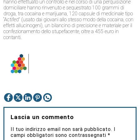
hanno effettuato un controllo e nel corso di una perquisizione
domiciliare hanno rinvenuto e sequestrato 100 grammi di
droga, tra cocaina e marijuana, 120 capsule di medicinale tipo
“Actifed” (usato dai giovani allo stesso modo della cocaina, con
effetti allucinogeni), un bilancino di precisione e materiale per il
confezionamento dello stupefacente, oltre a 455 euro in
contanti.
Lascia un commento
Il tuo indirizzo email non sarà pubblicato.
I
campi obbligatori sono contrassegnati
*