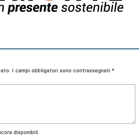
cato.
I campi obbligatori sono contrassegnati
*
cora disponibili