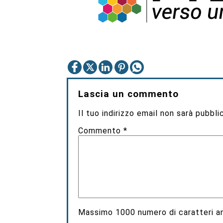
Lascia un commento
Il tuo indirizzo email non sarà pubbli
Commento
*
Massimo
1000
numero di caratteri an