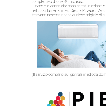
complessivo di oltre 40mila euro.
L’uomo e la donna che sono entrati in azione lo
nell’appartamento in via Cesare Pavese a Venar
tenevano nascosti anche qualche migliaio di eur
(Il servizio completo sul giornale in edicola do