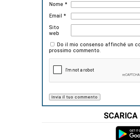
Nome
*
Email
*
Sito
web
Do il mio consenso affinché un coo
prossimo commento.
SCARICA 