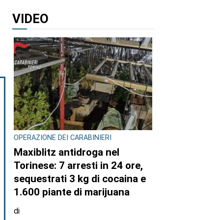
VIDEO
OPERAZIONE DEI CARABINIERI
Maxiblitz antidroga nel
Torinese: 7 arresti in 24 ore,
sequestrati 3 kg di cocaina e
1.600 piante di marijuana
di