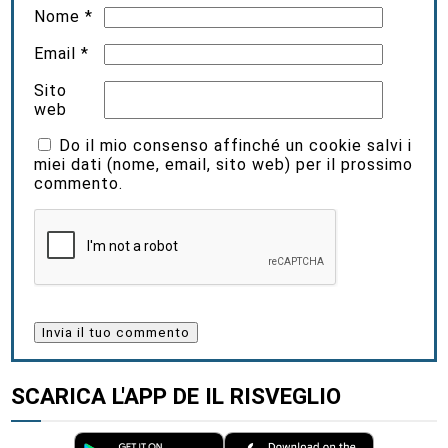
Nome
*
Email
*
Sito
web
Do il mio consenso affinché un cookie salvi i
miei dati (nome, email, sito web) per il prossimo
commento.
SCARICA L'APP DE IL RISVEGLIO