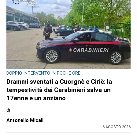
DOPPIO INTERVENTO IN POCHE ORE
Drammi sventati a Cuorgnè e Ciriè: la
tempestività dei Carabinieri salva un
17enne e un anziano
di
Antonello Micali
6 AGOSTO 2026