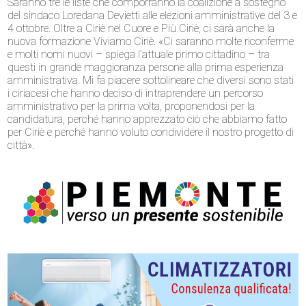
Saranno tre le liste che comporranno la coalizione a sostegno
del sindaco Loredana Devietti alle elezioni amministrative del 3 e
4 ottobre. Oltre a Ciriè nel Cuore e Più Ciriè, ci sarà anche la
nuova formazione Viviamo Ciriè. «Ci saranno molte riconferme
e molti nomi nuovi – spiega l’attuale primo cittadino – tra
questi in grande maggioranza persone alla prima esperienza
amministrativa. Mi fa piacere sottolineare che diversi sono stati
i ciriacesi che hanno deciso di intraprendere un percorso
amministrativo per la prima volta, proponendosi per la
candidatura, perché hanno apprezzato ciò che abbiamo fatto
per Ciriè e perché hanno voluto condividere il nostro progetto di
città».