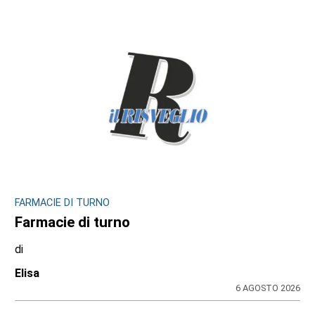
FARMACIE DI TURNO
Farmacie di turno
di
Elisa
6 AGOSTO 2026