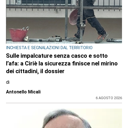
INCHIESTA E SEGNALAZIONI DAL TERRITORIO
Sulle impalcature senza casco e sotto
l’afa: a Ciriè la sicurezza finisce nel mirino
dei cittadini, il dossier
di
Antonello Micali
6 AGOSTO 2026