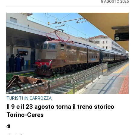
Redazione
8 AGOSTO 2026
CRONACA
Bimba a rischio e degrado sulla provinciale:
la svolta. Mamma e neonata portate in una
località protetta