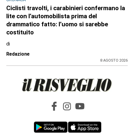
TURISTI IN CARROZZA
Il 9 e il 23 agosto torna il treno storico
Torino-Ceres
di
Gloria Rossatto
8 AGOSTO 2026