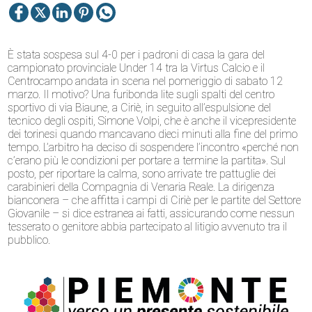
È stata sospesa sul 4-0 per i padroni di casa la gara del
campionato provinciale Under 14 tra la Virtus Calcio e il
Centrocampo andata in scena nel pomeriggio di sabato 12
marzo. Il motivo? Una furibonda lite sugli spalti del centro
sportivo di via Biaune, a Ciriè, in seguito all’espulsione del
tecnico degli ospiti, Simone Volpi, che è anche il vicepresidente
dei torinesi quando mancavano dieci minuti alla fine del primo
tempo. L’arbitro ha deciso di sospendere l’incontro «perché non
c’erano più le condizioni per portare a termine la partita». Sul
posto, per riportare la calma, sono arrivate tre pattuglie dei
carabinieri della Compagnia di Venaria Reale. La dirigenza
bianconera – che affitta i campi di Ciriè per le partite del Settore
Giovanile – si dice estranea ai fatti, assicurando come nessun
tesserato o genitore abbia partecipato al litigio avvenuto tra il
pubblico.