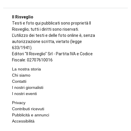
VIABILITÀ E TRASPORTI NEL TORINESE
Metropolitana di Torino chiusa il 9 agosto:
bus sostitutivi e deviazioni per il Venaria
Express
di
Redazione
8 AGOSTO 2026