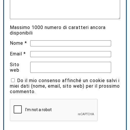
Massimo
1000
numero di caratteri ancora
disponibili
Nome
*
Email
*
Sito
web
Do il mio consenso affinché un cookie salvi i
miei dati (nome, email, sito web) per il prossimo
commento.