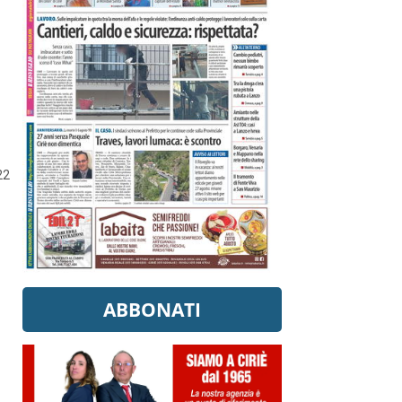
22
ABBONATI