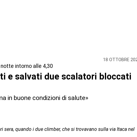
18 OTTOBRE 20
notte intorno alle 4,30
i e salvati due scalatori bloccati
 ma in buone condizioni di salute»
ri sera, quando i due climber, che si trovavano sulla via Itaca nel