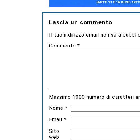
Lascia un commento
Il tuo indirizzo email non sarà pubbli
Commento
*
Massimo
1000
numero di caratteri an
Nome
*
Email
*
Sito
web