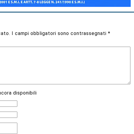
cato.
I campi obbligatori sono contrassegnati
*
cora disponibili