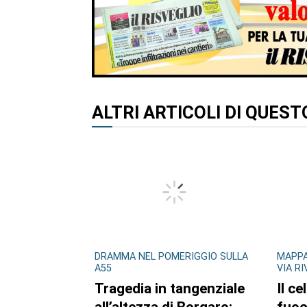
ALTRI ARTICOLI DI QUES
DRAMMA NEL POMERIGGIO SULLA
MAPPA
A55
VIA R
Tragedia in tangenziale
Il ce
all’altezza di Borgaro:
fuoc