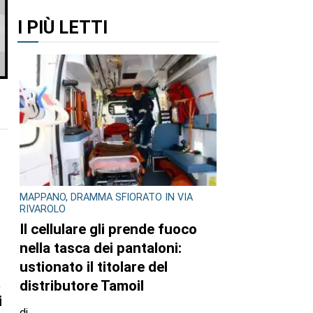
I PIÙ LETTI
MAPPANO, DRAMMA SFIORATO IN VIA
RIVAROLO
Il cellulare gli prende fuoco
nella tasca dei pantaloni:
ustionato il titolare del
a
distributore Tamoil
i
di