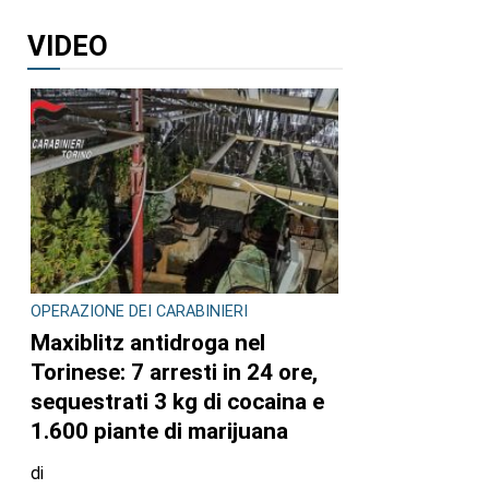
VIDEO
OPERAZIONE DEI CARABINIERI
Maxiblitz antidroga nel
Torinese: 7 arresti in 24 ore,
sequestrati 3 kg di cocaina e
1.600 piante di marijuana
di