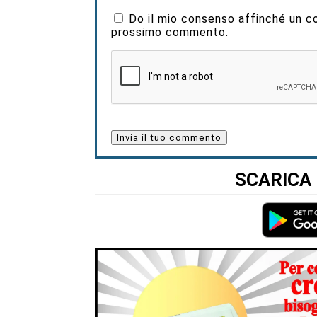
Do il mio consenso affinché un coo
prossimo commento.
SCARICA 