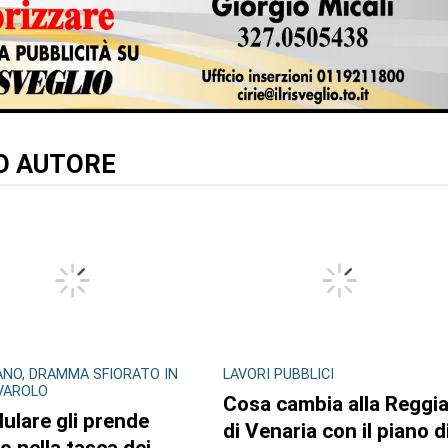
TO AUTORE
NO, DRAMMA SFIORATO IN
LAVORI PUBBLICI
IVAROLO
Cosa cambia alla Reggi
llulare gli prende
di Venaria con il piano d
o nella tasca dei