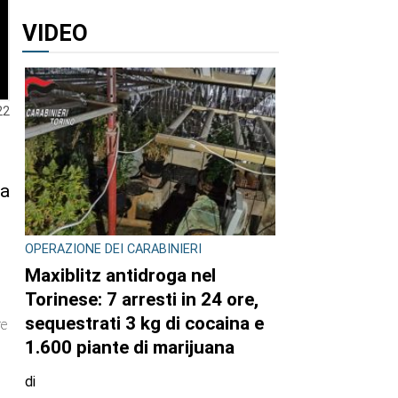
VIDEO
22
la
OPERAZIONE DEI CARABINIERI
Maxiblitz antidroga nel
Torinese: 7 arresti in 24 ore,
sequestrati 3 kg di cocaina e
re
1.600 piante di marijuana
di