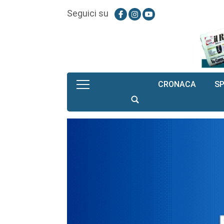
Seguici su
CRONACA
S