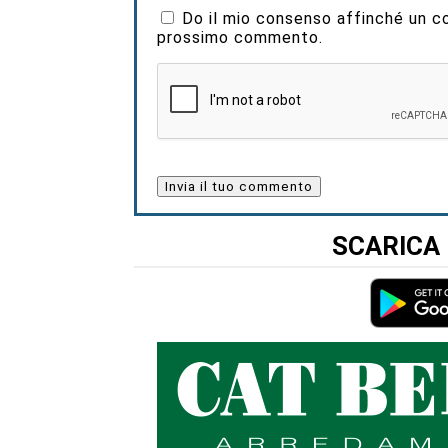
Do il mio consenso affinché un coo
prossimo commento.
SCARICA 