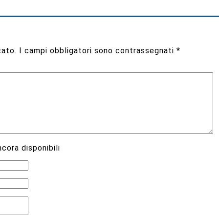
cato.
I campi obbligatori sono contrassegnati
*
cora disponibili