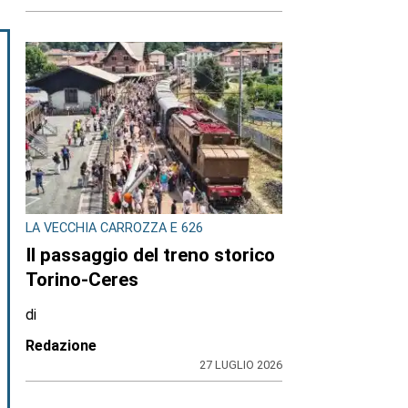
LA VECCHIA CARROZZA E 626
Il passaggio del treno storico
Torino-Ceres
di
Redazione
27 LUGLIO 2026