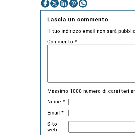
Lascia un commento
Il tuo indirizzo email non sarà pubbli
Commento
*
Massimo
1000
numero di caratteri an
Nome
*
Email
*
Sito
web