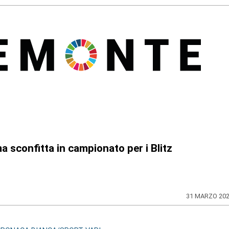
a sconfitta in campionato per i Blitz
31 MARZO 20