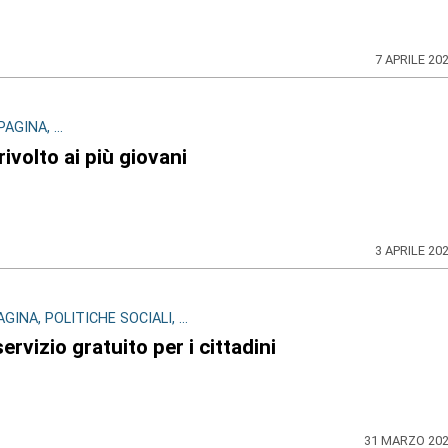
7 APRILE 20
GINA, ...
ivolto ai più giovani
3 APRILE 20
NA, POLITICHE SOCIALI, ...
ervizio gratuito per i cittadini
31 MARZO 20