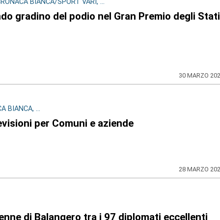
ONACA BIANCA/SPORT VARI, ...
do gradino del podio nel Gran Premio degli Stati
30 MARZO 20
BIANCA, ...
evisioni per Comuni e aziende
28 MARZO 20
enne di Balangero tra i 97 diplomati eccellenti