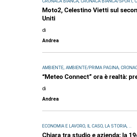
CRONACA BIANCA, CRONACA BIANCA/SPORT, CR
Moto2, Celestino Vietti sul secon
Uniti
di
Andrea
AMBIENTE, AMBIENTE/PRIMA PAGINA, CRONACA 
“Meteo Connect” ora è realtà: pr
di
Andrea
ECONOMIA E LAVORO, IL CASO, LA STORIA, ...
Chiara tra studio e azienda: la 19