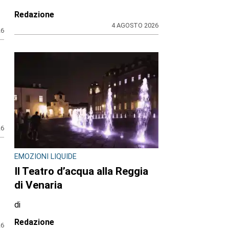
Redazione
4 AGOSTO 2026
26
26
EMOZIONI LIQUIDE
Il Teatro d’acqua alla Reggia
di Venaria
di
Redazione
26