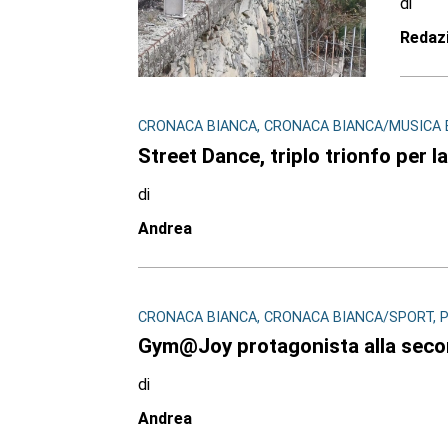
di
Redaz
CRONACA BIANCA, CRONACA BIANCA/MUSICA E
Street Dance, triplo trionfo per 
di
Andrea
CRONACA BIANCA, CRONACA BIANCA/SPORT, PRI
Gym@Joy protagonista alla seco
di
Andrea