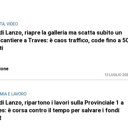
ITÀ, VIDEO
 di Lanzo, riapre la galleria ma scatta subito un
 cantiere a Traves: è caos traffico, code fino a 5
ti
ione
13 LUGLIO 20
MIA E LAVORO
 di Lanzo, ripartono i lavori sulla Provinciale 1 a
s: è corsa contro il tempo per salvare i fondi
R