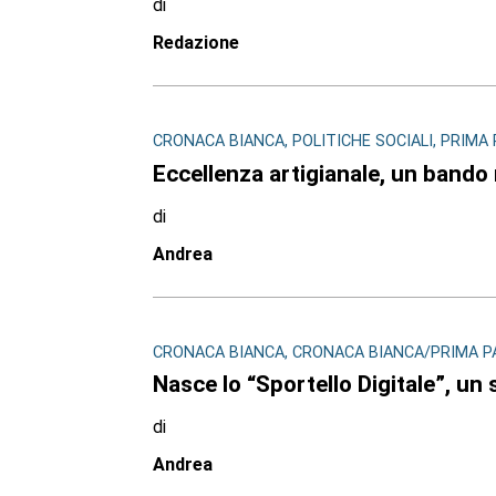
di
Redazione
CRONACA BIANCA, POLITICHE SOCIALI, PRIMA PA
Eccellenza artigianale, un bando r
di
Andrea
CRONACA BIANCA, CRONACA BIANCA/PRIMA PAGI
Nasce lo “Sportello Digitale”, un s
di
Andrea