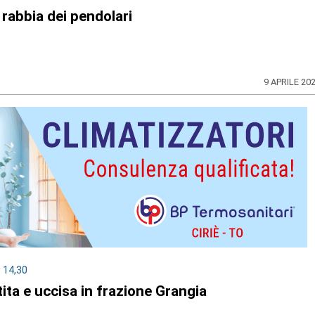
a rabbia dei pendolari
9 APRILE 20
 14,30
ita e uccisa in frazione Grangia