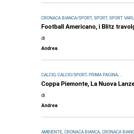
CRONACA BIANCA/SPORT, SPORT, SPORT VARI, .
Football Americano, i Blitz travo
di
Andrea
CALCIO, CALCIO/SPORT, PRIMA PAGINA, ...
Coppa Piemonte, La Nuova Lanzese b
di
Andrea
AMBIENTE, CRONACA BIANCA, CRONACA BIANCA