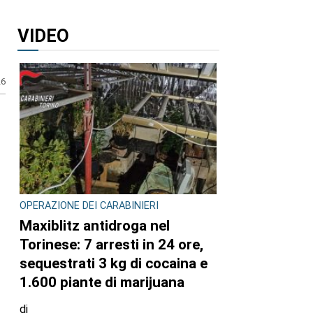
VIDEO
26
OPERAZIONE DEI CARABINIERI
Maxiblitz antidroga nel
Torinese: 7 arresti in 24 ore,
sequestrati 3 kg di cocaina e
1.600 piante di marijuana
di