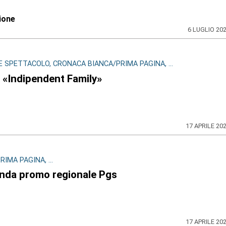
ione
6 LUGLIO 20
 SPETTACOLO, CRONACA BIANCA/PRIMA PAGINA, ...
la «Indipendent Family»
17 APRILE 20
MA PAGINA, ...
nda promo regionale Pgs
17 APRILE 20