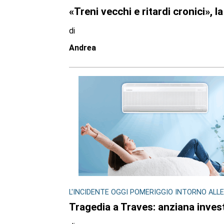
«Treni vecchi e ritardi cronici», l
di
Andrea
L'INCIDENTE OGGI POMERIGGIO INTORNO ALLE
Tragedia a Traves: anziana invest