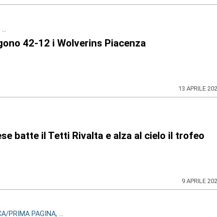
..
lgono 42-12 i Wolverins Piacenza
13 APRILE 20
atte il Tetti Rivalta e alza al cielo il trofeo
9 APRILE 20
/PRIMA PAGINA, ...