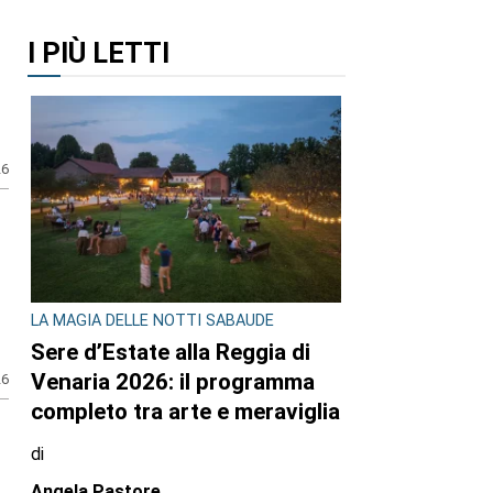
I PIÙ LETTI
26
LA MAGIA DELLE NOTTI SABAUDE
Sere d’Estate alla Reggia di
Venaria 2026: il programma
26
completo tra arte e meraviglia
di
Angela Pastore