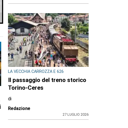
LA VECCHIA CARROZZA E 626
Il passaggio del treno storico
Torino-Ceres
a
di
i
Redazione
27 LUGLIO 2026