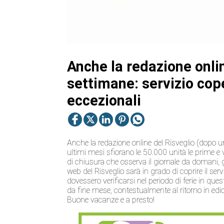
Anche la redazione onli
settimane: servizio cope
eccezionali
Anche la redazione online del Risveglio (dopo un a
ultimi mesi sfiorano le 50.000 unità le prime e 
di chiusura che osserva il giornale da domani, g
web del Risveglio sarà in grado di coprire il ser
dovessero verificarsi nel periodo di ferie in que
da fine mese, contestualmente al ritorno in edi
Buone vacanze e a presto!