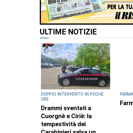
ULTIME NOTIZIE
DOPPIO INTERVENTO IN POCHE
FARMA
ORE
Farm
Drammi sventati a
Cuorgnè e Ciriè: la
tempestività dei
Carabinieri salva un