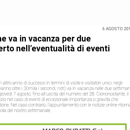
6 AGOSTO 20
ne va in vacanza per due
rto nell’eventualità di eventi
ltro anno di successi in termini di visite e visitatori unici; negli
vanno oltre i 30mila i secondi, ndr) va in vacanza nelle due settima
iovedì 7 agosto, fino all’uscita del numero del 28. Ciononostante, il
vizio nel caso di eventi di eccezionale importanza o gravità che
stione. Nel caso contrario, l’appuntamento con le notizie online ritorn
cola del nostro settimanale.