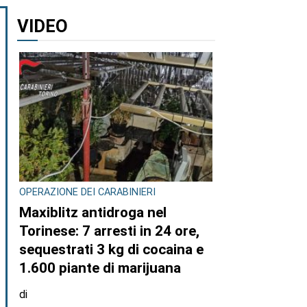
VIDEO
OPERAZIONE DEI CARABINIERI
Maxiblitz antidroga nel
Torinese: 7 arresti in 24 ore,
sequestrati 3 kg di cocaina e
1.600 piante di marijuana
di