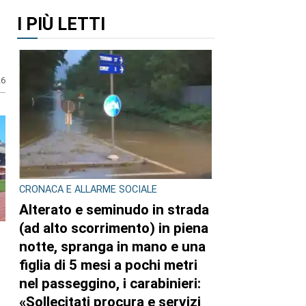
I PIÙ LETTI
26
CRONACA E ALLARME SOCIALE
Alterato e seminudo in strada
(ad alto scorrimento) in piena
notte, spranga in mano e una
figlia di 5 mesi a pochi metri
nel passeggino, i carabinieri:
i
«Sollecitati procura e servizi