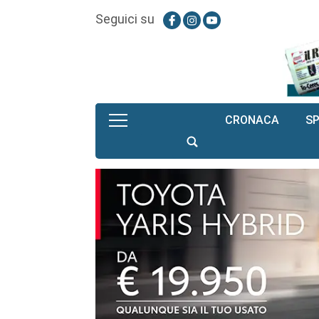
Seguici su
CRONACA
S