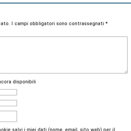
cato.
I campi obbligatori sono contrassegnati
*
cora disponibili
kie salvi i miei dati (nome, email, sito web) per il