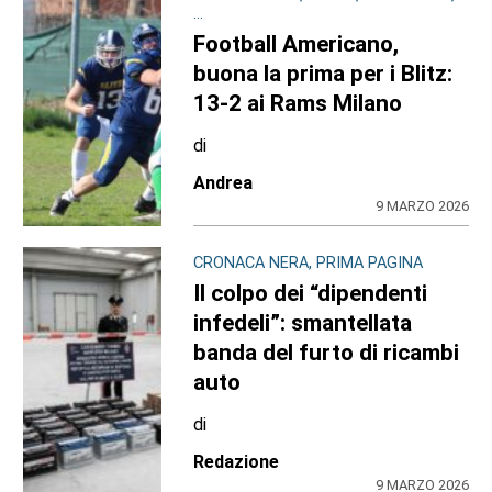
...
Football Americano,
buona la prima per i Blitz:
13-2 ai Rams Milano
di
Andrea
9 MARZO 2026
CRONACA NERA, PRIMA PAGINA
Il colpo dei “dipendenti
infedeli”: smantellata
banda del furto di ricambi
auto
di
Redazione
9 MARZO 2026