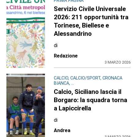
PRIMA PAGINA
Servizio Civile Universale
2026: 211 opportunità tra
Torinese, Biellese e
Alessandrino
di
Redazione
3 MARZO 2026
CALCIO, CALCIO/SPORT, CRONACA
BIANCA, ...
Calcio, Siciliano lascia il
Borgaro: la squadra torna
a Lapiccirella
di
Andrea
3 MARZO 2026