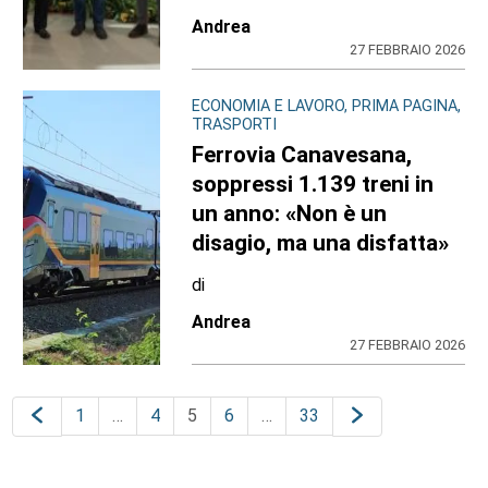
Andrea
27 FEBBRAIO 2026
ECONOMIA E LAVORO, PRIMA PAGINA,
TRASPORTI
Ferrovia Canavesana,
soppressi 1.139 treni in
un anno: «Non è un
disagio, ma una disfatta»
di
Andrea
27 FEBBRAIO 2026
1
…
4
5
6
…
33