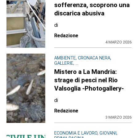
sofferenza, scoprono una
discarica abusiva
di
Redazione
4 MARZO 2026
AMBIENTE, CRONACA NERA,
GALLERIE, ...
Mistero a La Mandria:
strage di pesci nel Rio
Valsoglia -Photogallery-
di
Redazione
3 MARZO 2026
ECONOMIA E LAVORO, GIOVANI,